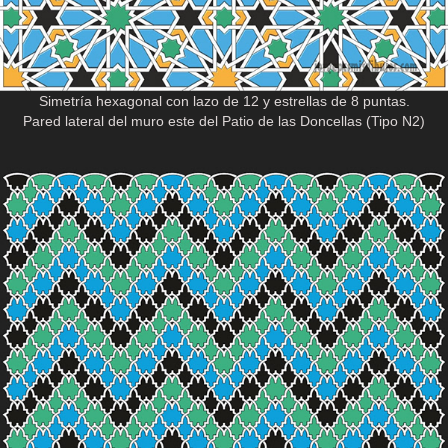
Simetría hexagonal con lazo de 12 y estrellas de 8 puntas.
Pared lateral del muro este del Patio de las Doncellas (Tipo N2)