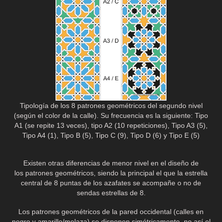
Tipología de los 8 patrones geométricos del segundo nivel
(según el color de la calle). Su frecuencia es la siguiente: Tipo
A1 (se repite 13 veces), tipo A2 (10 repeticiones), Tipo A3 (5),
Tipo A4 (1), Tipo B (5), Tipo C (9), Tipo D (6) y Tipo E (5)
Existen otras diferencias de menor nivel en el diseño de
los patrones geométricos, siendo la principal el que la estrella
central de 8 puntas de los azafates se acompañe o no de
sendas estrellas de 8.
Los patrones geométricos de la pared occidental (calles en
negro y amarillo/melaza) se disponen simétricamente, no así el