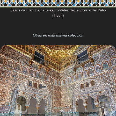
Lazos de 8 en los paneles frontales del lado este del Patio
(Tipo I)
Otras en esta misma colección
Resto de estancias