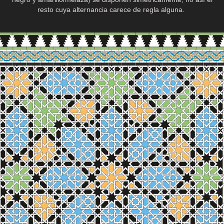
resto cuya alternancia carece de regla alguna.